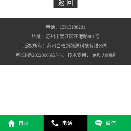
电话：13913188281
地址：苏州市吴江区花港路801号
版权所有：苏州合乾新能源科技有限公司
苏ICP备2022006592号-1
技术支持：
易动力网络
首页
电话
微信