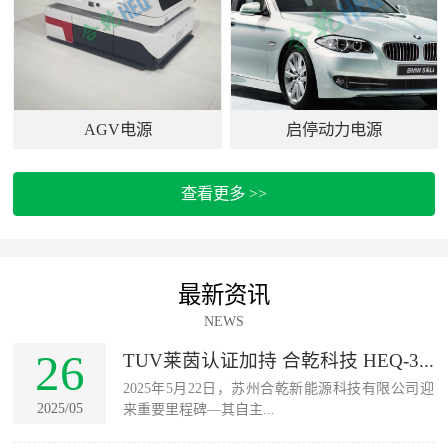
AGV电源
启停动力电源
查看更多 >>
最新资讯
NEWS
26
TUV莱茵认证加持 合乾科技 HEQ-3...
2025年5月22日，苏州合乾新能源科技有限公司迎
2025/05
来重要里程碑—其自主...