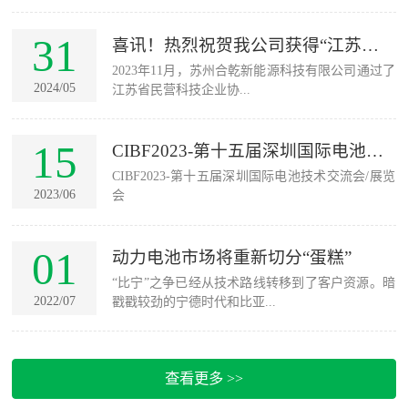
31
喜讯！热烈祝贺我公司获得“江苏省
2023年11月，苏州合乾新能源科技有限公司通过了
民营科技...
2024/05
江苏省民营科技企业协...
15
CIBF2023-第十五届深圳国际电池
CIBF2023-第十五届深圳国际电池技术交流会/展览
技...
2023/06
会
01
动力电池市场将重新切分“蛋糕”
“比宁”之争已经从技术路线转移到了客户资源。暗
2022/07
戳戳较劲的宁德时代和比亚...
查看更多 >>