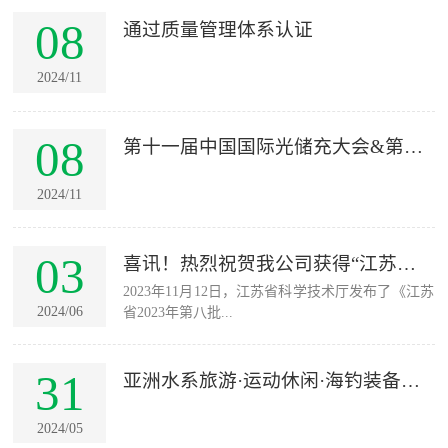
08
通过质量管理体系认证
2024/11
08
第十一届中国国际光储充大会&第三
届EES...
2024/11
03
喜讯！热烈祝贺我公司获得“江苏省
2023年11月12日，江苏省科学技术厅发布了《江苏
科技型中...
2024/06
省2023年第八批...
31
亚洲水系旅游·运动休闲·海钓装备与
游...
2024/05