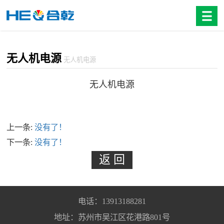
无人机电源
无人机电源
无人机电源
上一条:
没有了！
下一条:
没有了！
电话：13913188281
地址：苏州市吴江区花港路801号