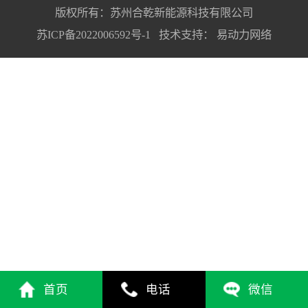
版权所有：苏州合乾新能源科技有限公司
苏ICP备2022006592号-1
技术支持：
易动力网络
首页
电话
微信