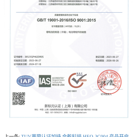
上一条:
TUV莱茵认证加持 合乾科技 HEQ-3C004 产品开启