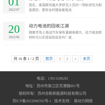
01
现在，美国斯坦福大学研究人员的一项新研究为制
2022/07
造更好、更安全的锂金属电池...
20
动力电池的回收江湖
随着市场上电动汽车保有量越来越大，动力电池原
2022/06
材料可以实现自给自足吗？或...
共 16 条 1 / 2 页
首页
1
2
»
末页
电话：13913188281
地址：苏州市吴江区花港路801号
版权所有：苏州合乾新能源科技有限公司
苏ICP备2022006592号-1
技术支持：
易动力网络