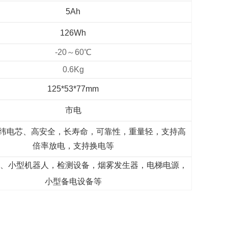
5Ah
126Wh
-20～60℃
0.6Kg
125*53*77mm
市电
亿纬电芯、高安全，长寿命，可靠性，重量轻，支持高
倍率放电，支持换电等
、小型机器人，检测设备，烟雾发生器，电梯电源，
小型备电设备等