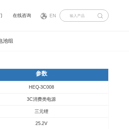
们
在线咨询
EN
电池组
参数
HEQ-3C008
3C消费类电源
三元锂
25.2V