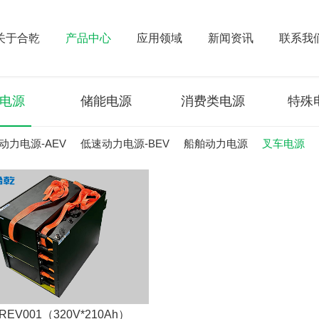
关于合乾
产品中心
应用领域
新闻资讯
联系我
电源
储能电源
消费类电源
特殊
V动力电源-AEV
低速动力电源-BEV
船舶动力电源
叉车电源
REV001（320V*210Ah）