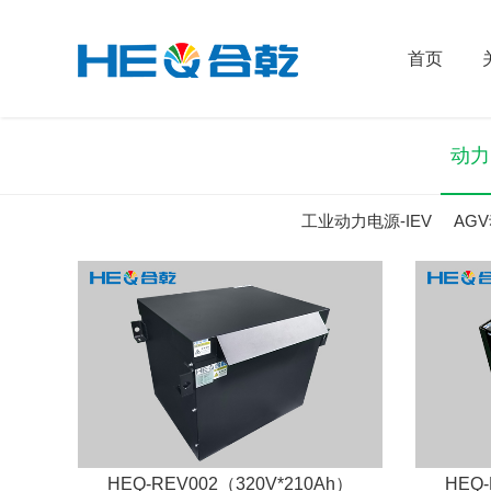
首页
动力
工业动力电源-IEV
AG
HEQ-REV002（320V*210Ah）
HEQ-