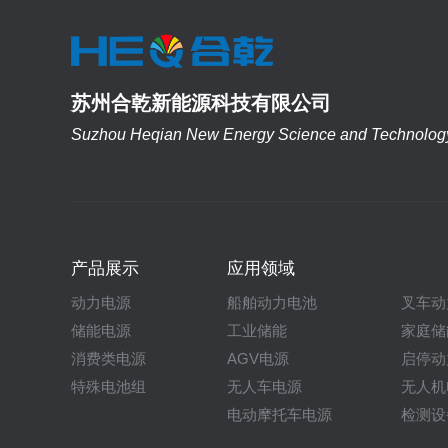
苏州合乾新能源科技有限公司
Suzhou Heqian New Energy Science and Technology 
产品展示
应用领域
动力电源
船舶动力电池
叉车动
储能电源
工业储能
家庭储
消费类电源
AGV电源
启停动
特殊电池组
无人车电源
无人机
电动摩托车电源
检测设