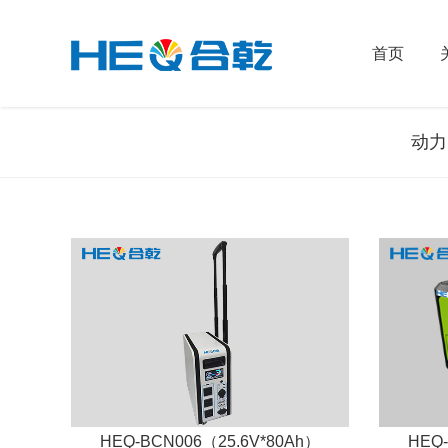
首页
动力
HEQ-BCN006（25.6V*80Ah）
HEQ-