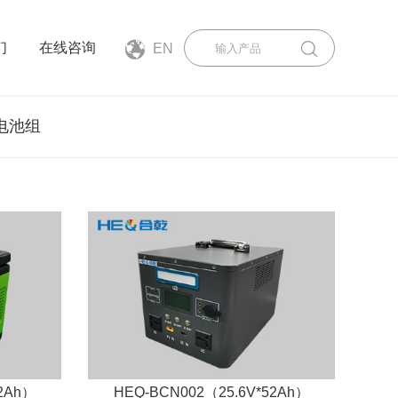
们
在线咨询
EN
电池组
2Ah）
HEQ-BCN002（25.6V*52Ah）