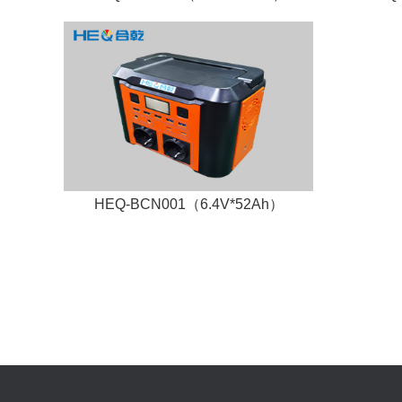
HEQ-BCN001（6.4V*52Ah）