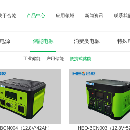
关于合乾
产品中心
应用领域
新闻资讯
联系我
电源
储能电源
消费类电源
特殊
工业储能
户用储能
便携式储能
BCN004（12.8V*42Ah）
HEQ-BCN003（12.8V*5