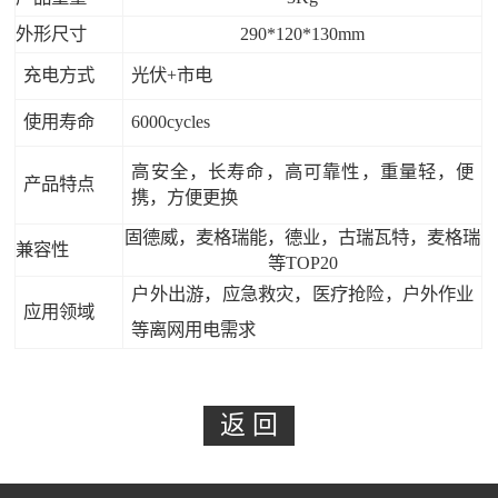
外形尺寸
290*120*130mm
充电方式
光伏+市电
使用寿命
6000cycles
高安全，长寿命，高可靠性，重量轻，便
产品特点
携，方便更换
固德威，麦格瑞能，德业，古瑞瓦特，麦格瑞
兼容性
等TOP20
户外出游，应急救灾，医疗抢险，户外作业
应用领域
等离网用电需求