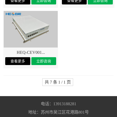
HEQ-CEV001...
共 7 条 1 / 1 页
电话：13913188281
地址：苏州市吴江区花港路801号