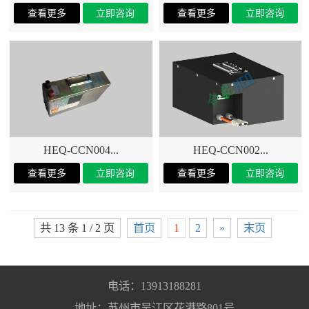
HEQ-CCN004...
HEQ-CCN002...
共 13 条 1 / 2 页
首页
1
2
»
末页
电话：13913188281
地址：苏州市吴江区花港路801号