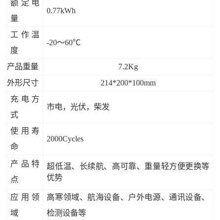
额定电
0.77kWh
量
工作温
-20～60℃
度
产品重量
7.2Kg
外形尺寸
214*200*100
mm
充电方
市电，光伏，柴发
式
使用寿
2000Cycles
命
产品特
超低温、长续航、高可靠、重量轻方便更换等
优势
点
应用领
高寒领域、航海设备、户外电源、通讯设备、
域
检测设备等