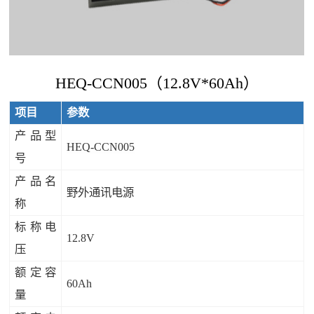
HEQ-CCN005（12.8V*60Ah）
项目
参数
产品型
HEQ-CCN005
号
产品名
野外通讯电源
称
标称电
12.8V
压
额定容
60Ah
量