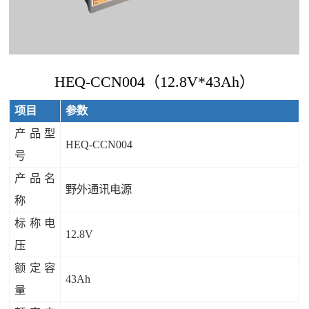
HEQ-CCN004（12.8V*43Ah）
项目
参数
产品型
HEQ-CCN004
号
产品名
野外通讯电源
称
标称电
12.8V
压
额定容
43Ah
量