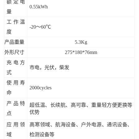
额定电
0.55kWh
量
工作温
-20～60℃
度
产品重量
5.3Kg
外形尺寸
275*180*76mm
充电方
市电，光伏，柴发
式
使用寿
2000cycles
命
产品特
超低温、长续航、高可靠、重量轻方便更换等
优势
点
应用领
高寒领域、航海设备、户外电源、通讯设备、
域
检测设备等