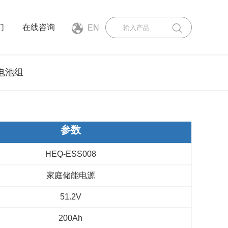
们
在线咨询
EN
电池组
参数
HEQ-ESS008
家庭储能电源
51.2V
200Ah