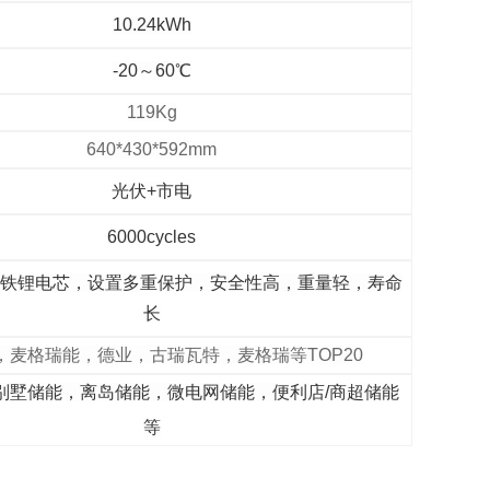
10.24kWh
-20～60℃
119Kg
640*430*592mm
光伏+市电
6000cycles
酸铁锂电芯，设置多重保护，安全性高，重量轻，寿命
长
，麦格瑞能，德业，古瑞瓦特，麦格瑞等TOP20
别墅储能，离岛储能，微电网储能，便利店/商超储能
等