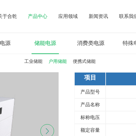
关于合乾
产品中心
应用领域
新闻资讯
联系我
电源
储能电源
消费类电源
特殊
工业储能
户用储能
便携式储能
项目
产品型号
产品名称
标称电压
额定容量