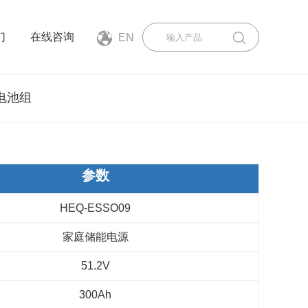
们
在线咨询
EN
电池组
参数
HEQ-ESSO09
家庭储能电源
51.2V
300Ah