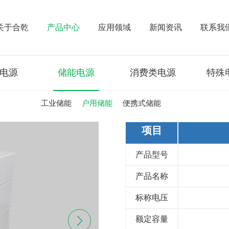
关于合乾
产品中心
应用领域
新闻资讯
联系我
电源
储能电源
消费类电源
特殊
工业储能
户用储能
便携式储能
项目
产品型号
产品名称
标称电压
额定容量