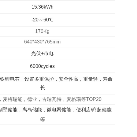
15.36kWh
-20～60℃
170Kg
640*430*765mm
光伏+市电
6000cycles
酸铁锂电芯，设置多重保护，安全性高，重量轻，寿命
长
，麦格瑞能，德业，古瑞瓦特，麦格瑞等TOP20
别墅储能，离岛储能，微电网储能，便利店/商超储能
等