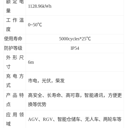
额定电
1128.96kWh
量
工作温
0~50℃
度
使用寿命
5000cycles*25℃
防护等级
IP54
外形尺
6m
寸
充电方
市电，光伏，柴发
式
产品特
高安全、长寿命、高可靠，智能通讯，方便更
点
换等优势
应用领
AGV、RGV、智能仓储车、无人车、两轮车等
域